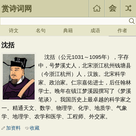
赏诗词网
诗文
名句
典籍
成语
作者
沈括
沈括（公元1031～1095年），字存
中，号梦溪丈人，北宋浙江杭州钱塘县
（今浙江杭州）人，汉族。北宋科学
家、政治家。仁宗嘉佑进士，后任翰林
学士。晚年在镇江梦溪园撰写了《梦溪
笔谈》。我国历史上最卓越的科学家之
一。精通天文、数学、物理学、化学、地质学、气象
学、地理学、农学和医学、工程师、外交家。
加资料
收藏