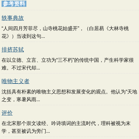
参考资料
轶事典故
“人间四月芳菲尽，山寺桃花始盛开”，（白居易《大林寺桃
花》）当读到这句...
排挤苏轼
在以立德、立言、立功为“三不朽”的传统中国，产生科学家很
难。不过宋代却...
唯物主义者
沈括具有朴素的唯物主义思想和发展变化的观点。他认为“天地
之变，寒暑风雨...
评价
在北宋那个崇文读经、吟诗填词的主流时代，理科被视为末
学，甚至被讥为旁门...