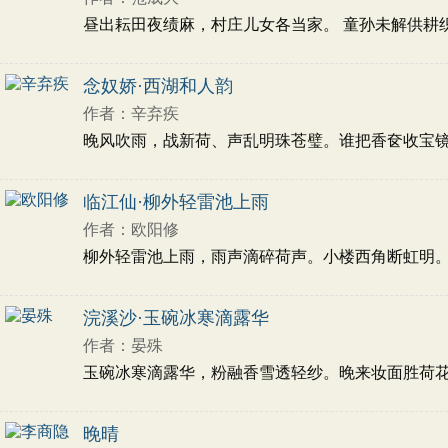
昼出耘田夜绩麻，村庄儿女各当家。 童孙未解供耕织，
念奴娇·西湖和人韵
作者：辛弃疾
晚风吹雨，战新荷、声乱明珠苍璧。谁把香奁收宝镜，
临江仙·柳外轻雷池上雨
作者：欧阳修
柳外轻雷池上雨，雨声滴碎荷声。小楼西角断虹明。阑
浣溪沙·玉碗冰寒滴露华
作者：晏殊
玉碗冰寒滴露华，粉融香雪透轻纱。晚来妆面胜荷花。 
晚晴